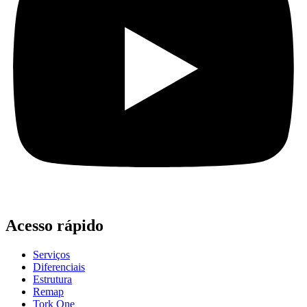
Acesso rápido
Serviços
Diferenciais
Estrutura
Remap
Tork One