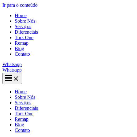
Ir para o conteúdo
Home
Sobre Nós
Serviços
Diferenciais
Tork One
Remap
Blog
Contato
Whatsapp
Whatsapp
Home
Sobre Nós
Serviços
Diferenciais
Tork One
Remap
Blog
Contato