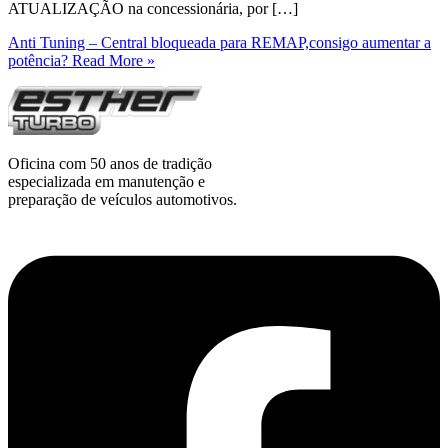
ATUALIZAÇÃO na concessionária, por […]
Anti Tuning – Central bloqueada para REMAP,consigo aumentar a
potência?
Read More »
Oficina com 50 anos de tradição
especializada em manutenção e
preparação de veículos automotivos.